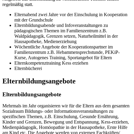
regelmäßig statt.
Elternabend zwei Jahre vor der Einschulung in Kooperation
mit der Grundschule
Elternbildungsabende und Infoveranstaltungen zu
pädagogischen Themen im Familienzentrum z.B.
Waldpädagogik, Grenzen setzen, Naturheilmittel in der
Hausapotheke, Medienerziehung
Wöchentliche Angebote der Kooperationspartner im
Familienzentrum z.B. Hebammensprechstunde, PEKiP-
Kurse, Autogenes Training, Sportangebot für Eltern
Elternkompetenztraining Kess erziehen
Elternbücherei
Elternbildungsangebote
Elternbildungsangebote
Mehrmals im Jahr organisieren wir für die Eltern aus dem gesamten
Sozialraum Bildungs- oder Informationsveranstaltungen zu
spezifischen Themen, z.B. Einschulung, Gesunde Ernährung,
Kinder und Grenzen, Bewegung und Entspannung, Kess-erziehen,
Medienpädagogik, Homöopathie in der Hausapotheke, Erste Hilfe
am Kind etc. Die Angebote werden von externen Fachkräften/