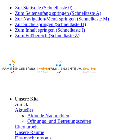
Zur Startseite (Schnelltaste 0)
Zum Seitenanfang springen (Schnelltaste A)
Zur Navigation/Menü springen (Schnelltaste M)
Zur Suche springen (Schnelltaste U)
Zum Inhalt springen (Schnelltaste I)
Zum Fußbereich (Schnelltaste Z)
Unsere Kita
zurück
Aktuelles
Aktuelle Nachrichten
Öffnungs- und Betreuungszeiten
Elternarbeit
Unsere Räume
Das macht uns aus