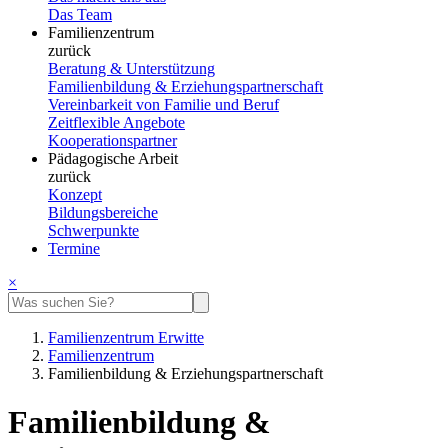
Das Team
Familienzentrum
zurück
Beratung & Unterstützung
Familienbildung & Erziehungspartnerschaft
Vereinbarkeit von Familie und Beruf
Zeitflexible Angebote
Kooperationspartner
Pädagogische Arbeit
zurück
Konzept
Bildungsbereiche
Schwerpunkte
Termine
×
Familienzentrum Erwitte
Familienzentrum
Familienbildung & Erziehungspartnerschaft
Familienbildung &