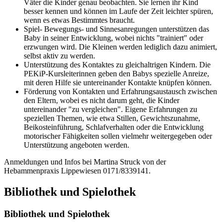
Väter die Kinder genau beobachten. Sie lernen ihr Kind
besser kennen und können im Laufe der Zeit leichter spüren,
wenn es etwas Bestimmtes braucht.
Spiel- Bewegungs- und Sinnesanregungen unterstützen das
Baby in seiner Entwicklung, wobei nichts "trainiert" oder
erzwungen wird. Die Kleinen werden lediglich dazu animiert,
selbst aktiv zu werden.
Unterstützung des Kontaktes zu gleichaltrigen Kindern. Die
PEKiP-Kursleiterinnen geben den Babys spezielle Anreize,
mit deren Hilfe sie untereinander Kontakte knüpfen können.
Förderung von Kontakten und Erfahrungsaustausch zwischen
den Eltern, wobei es nicht darum geht, die Kinder
untereinander "zu vergleichen". Eigene Erfahrungen zu
speziellen Themen, wie etwa Stillen, Gewichtszunahme,
Beikosteinführung, Schlafverhalten oder die Entwicklung
motorischer Fähigkeiten sollen vielmehr weitergegeben oder
Unterstützung angeboten werden.
Anmeldungen und Infos bei Martina Struck von der
Hebammenpraxis Lippewiesen 0171/8339141.
Bibliothek und Spielothek
Bibliothek und Spielothek