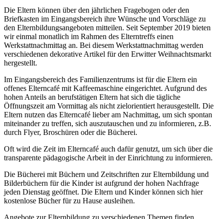
Die Eltern können über den jährlichen Fragebogen oder den
Briefkasten im Eingangsbereich ihre Wünsche und Vorschläge zu
den Elternbildungsangeboten mitteilen. Seit September 2019 bieten
wir einmal monatlich im Rahmen des Elterntreffs einen
Werkstattnachmittag an. Bei diesem Werkstattnachmittag werden
verschiedenen dekorative Artikel für den Erwitter Weihnachtsmarkt
hergestellt.
Im Eingangsbereich des Familienzentrums ist für die Eltern ein
offenes Elterncafé mit Kaffeemaschine eingerichtet. Aufgrund des
hohen Anteils an berufstätigen Eltern hat sich die tägliche
Öffnungszeit am Vormittag als nicht zielorientiert herausgestellt. Die
Eltern nutzen das Elterncafé lieber am Nachmittag, um sich spontan
miteinander zu treffen, sich auszutauschen und zu informieren, z.B.
durch Flyer, Broschüren oder die Bücherei.
Oft wird die Zeit im Elterncafé auch dafür genutzt, um sich über die
transparente pädagogische Arbeit in der Einrichtung zu informieren.
Die Bücherei mit Büchern und Zeitschriften zur Elternbildung und
Bilderbüchern für die Kinder ist aufgrund der hohen Nachfrage
jeden Dienstag geöffnet. Die Eltern und Kinder können sich hier
kostenlose Bücher für zu Hause ausleihen.
Angebote zur Elternbildung zu verschiedenen Themen finden