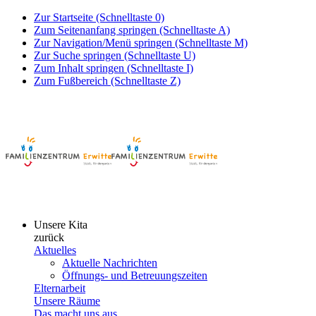
Zur Startseite (Schnelltaste 0)
Zum Seitenanfang springen (Schnelltaste A)
Zur Navigation/Menü springen (Schnelltaste M)
Zur Suche springen (Schnelltaste U)
Zum Inhalt springen (Schnelltaste I)
Zum Fußbereich (Schnelltaste Z)
Unsere Kita
zurück
Aktuelles
Aktuelle Nachrichten
Öffnungs- und Betreuungszeiten
Elternarbeit
Unsere Räume
Das macht uns aus