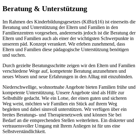
Beratung & Unterstützung
Im Rahmen des Kinderbildungsgesetzes (KiBiz§16) ist einerseits die
Beratung und Unterstützung der Eltern und Familien in den
Familienzentren vorgesehen, andererseits jedoch ist die Beratung der
Eltern und Familien auch als einer der wichtigsten Schwerpunkte in
unserem päd. Konzept verankert. Wir erleben zunehmend, dass
Eltern und Familien diese pädagogische Unterstützung benötigen
und suchen.
Durch gezielte Beratungsschritte zeigen wir den Eltern und Familien
verschiedene Wege auf, kompetente Beratung anzunehmen und
neues Wissen und neue Erfahrungen in den Alltag mit einzubinden.
Niederschwellige, wohnortnahe Angebote bieten Familien frühe und
kompetente Unterstützung. Unsere Angebote sind als Hilfe zur
Selbsthilfe gedacht. Wie ein Lotse, der einen guten und sicheren
Weg weist, möchten wir Familien ein Stück auf ihrem Weg
begleiten und dabei sinnvoll unterstützen. Wir verfügen über ein
breites Beratungs- und Therapienetzwerk und können Sie bei
Bedarf an die entsprechenden Stellen weiterleiten. Ein diskreter und
vertrauensvoller Umgang mit Ihrem Anliegen ist für uns eine
Selbstverständlichkeit.