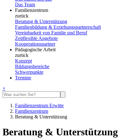
Das Team
Familienzentrum
zurück
Beratung & Unterstützung
Familienbildung & Erziehungspartnerschaft
Vereinbarkeit von Familie und Beruf
Zeitflexible Angebote
Kooperationspartner
Pädagogische Arbeit
zurück
Konzept
Bildungsbereiche
Schwerpunkte
Termine
×
Familienzentrum Erwitte
Familienzentrum
Beratung & Unterstützung
Beratung & Unterstützung